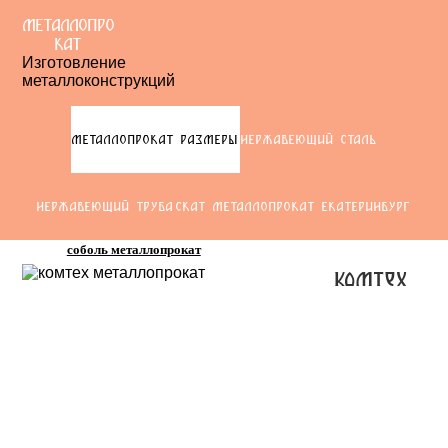
МЕТАЛЛОПРО
КАТ
Изготовление
металлоконструкций
МЕТАЛЛОПРОКАТ РАЗМЕРЫ
НЕРЖАВЕЮЩИЙ СТАЛЬ
НЕРЖАВЕЮЩИЙ ТРУБА
СКАТ МЕТАЛЛОПРОКАТ ЕКАТЕРИНБУРГ
соболь металлопрокат
комтех