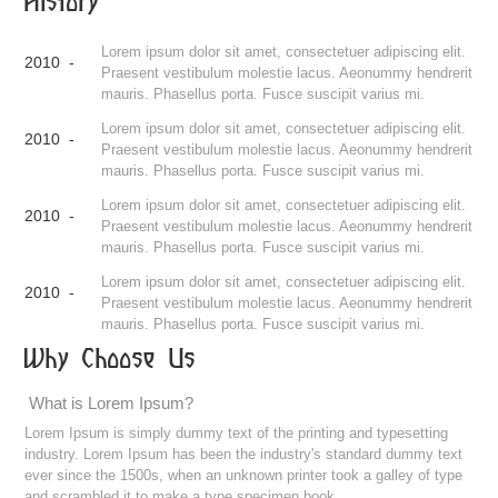
History
Lorem ipsum dolor sit amet, consectetuer adipiscing elit.
2010 -
Praesent vestibulum molestie lacus. Aeonummy hendrerit
mauris. Phasellus porta. Fusce suscipit varius mi.
Lorem ipsum dolor sit amet, consectetuer adipiscing elit.
2010 -
Praesent vestibulum molestie lacus. Aeonummy hendrerit
mauris. Phasellus porta. Fusce suscipit varius mi.
Lorem ipsum dolor sit amet, consectetuer adipiscing elit.
2010 -
Praesent vestibulum molestie lacus. Aeonummy hendrerit
mauris. Phasellus porta. Fusce suscipit varius mi.
Lorem ipsum dolor sit amet, consectetuer adipiscing elit.
2010 -
Praesent vestibulum molestie lacus. Aeonummy hendrerit
mauris. Phasellus porta. Fusce suscipit varius mi.
Why Choose Us
What is Lorem Ipsum?
Lorem Ipsum is simply dummy text of the printing and typesetting
industry. Lorem Ipsum has been the industry's standard dummy text
ever since the 1500s, when an unknown printer took a galley of type
and scrambled it to make a type specimen book.