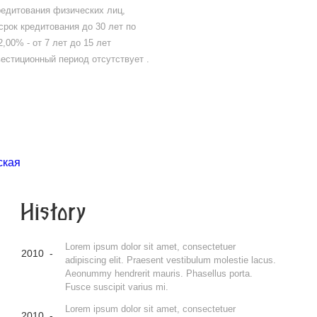
редитования физических лиц,
срок кредитования до 30 лет по
,00% - от 7 лет до 15 лет
вестиционный период отсутствует .
ская
History
Lorem ipsum dolor sit amet, consectetuer
2010 -
adipiscing elit. Praesent vestibulum molestie lacus.
Aeonummy hendrerit mauris. Phasellus porta.
Fusce suscipit varius mi.
Lorem ipsum dolor sit amet, consectetuer
2010 -