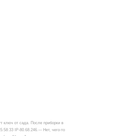
т ключ от сада. После приборки в
58:33 IP-80.68.246.--- Нет, чего-то