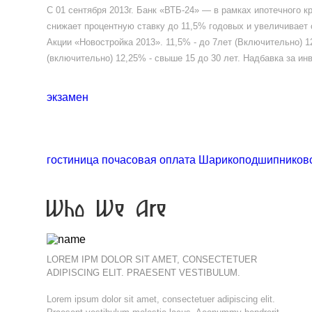
С 01 сентября 2013г. Банк «ВТБ-24» — в рамках ипотечного к
снижает процентную ставку до 11,5% годовых и увеличивает 
Акции «Новостройка 2013». 11,5% - до 7лет (Включительно) 12
(включительно) 12,25% - свыше 15 до 30 лет. Надбавка за ин
экзамен
гостиница почасовая оплата Шарикоподшипников
Who We Are
LOREM IPM DOLOR SIT AMET, CONSECTETUER
ADIPISCING ELIT. PRAESENT VESTIBULUM.
Lorem ipsum dolor sit amet, consectetuer adipiscing elit.