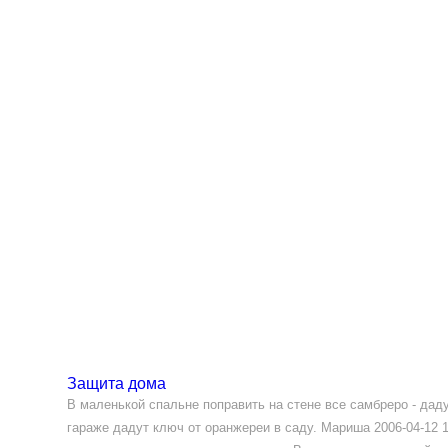
Защита дома
В маленькой спальне поправить на стене все самбреро - даду
гараже дадут ключ от оранжереи в саду. Мариша 2006-04-12 15: