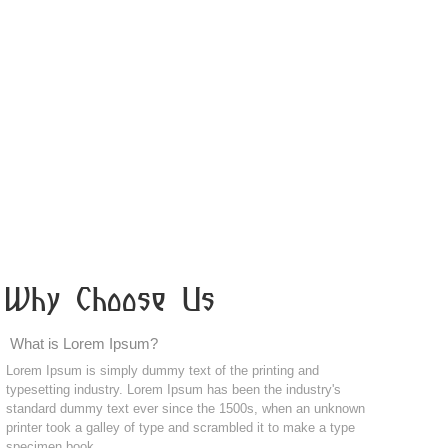
Why Choose Us
What is Lorem Ipsum?
Lorem Ipsum is simply dummy text of the printing and
typesetting industry. Lorem Ipsum has been the industry's
standard dummy text ever since the 1500s, when an unknown
printer took a galley of type and scrambled it to make a type
specimen book.